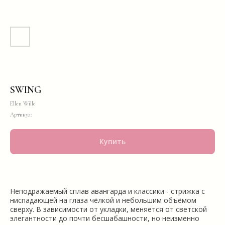
SWING
Ellen Wille
Артикул:
Купить
Неподражаемый сплав авангарда и классики - стрижка с
ниспадающей на глаза чёлкой и небольшим объёмом
сверху. В зависимости от укладки, меняется от светской
элегантности до почти бесшабашности, но неизменно