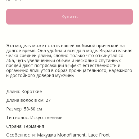
Ellen Wille
Купить
Эта модель может стать вашей любимой причёской на
долгое время. Она удобна и всегда в моде. Выразительная
чёлка средней длины, словно только что откинутая со
лба, чуть увеличенный объём и несколько спутанных
прядей дают потрясающий эффект естественности и
органично впишутся в образ проницательного, надёжного
и достойного доверия мужчины
Длина: Короткие
Длина волос в см: 27
Размер: 58-60 см
Тип волос: Искусственные
Страна: Германия
Особенности: Макушка Monofilament, Lace Front