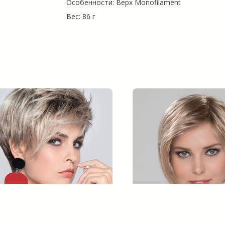
Особенности: Верх Monofilament
Вес: 86 г